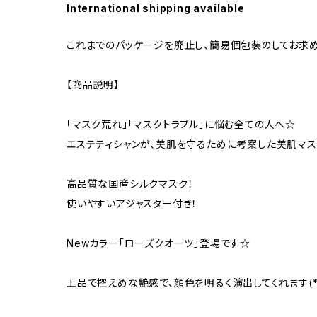
International shipping available
これまでのパッケージを廃止し、簡易個包装のしてお求
【商品説明】
「マスク荒れ」「マスクトラブル」に悩む全ての人へ☆
エステティシャンが、美肌を守るために考案した美肌マス
高品質な国産シルクマスク！
使いやすいアジャスター付き！
Newカラー「ローズクオーツ」登場です☆
上品で控えめな艶感で、顔色を明るく演出してくれます(*^