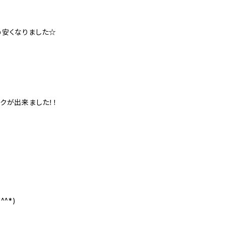
め安くなりました☆
クが出来ました！！
^*)