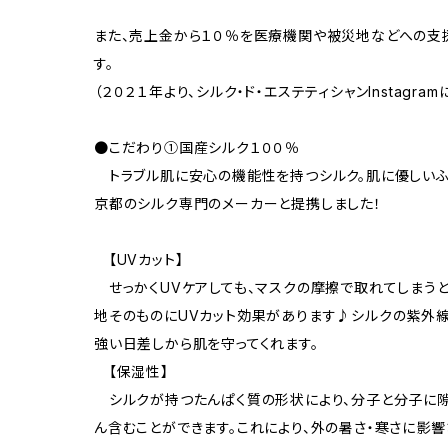
また、売上金から１０％を医療機関や被災地などへの支
す。
（２０２１年より、シルク・ド・エステティシャンInstagra
●こだわり①国産シルク１００％
トラブル肌に安心の機能性を持つシルク。肌に優しい
京都のシルク専門のメーカーと提携しました！
【UVカット】
せっかくUVケアしても、マスクの摩擦で取れてしまうと
地そのものにUVカット効果があります♪シルクの紫外線
強い日差しから肌を守ってくれます。
【保湿性】
シルクが持つたんぱく質の形状により、分子と分子に隙
ん含むことができます。これにより、外の暑さ・寒さに影響