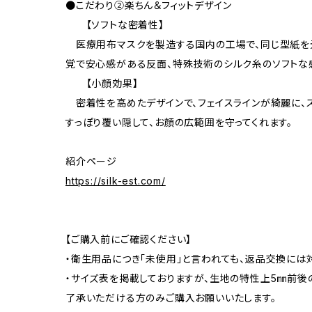
●こだわり②楽ちん＆フィットデザイン
【ソフトな密着性】
医療用布マスクを製造する国内の工場で、同じ型紙を元
覚で安心感がある反面、特殊技術のシルク糸のソフトな
【小顔効果】
密着性を高めたデザインで、フェイスラインが綺麗に、
すっぽり覆い隠して、お顔の広範囲を守ってくれます。
紹介ページ
https://silk-est.com/
【ご購入前にご確認ください】
・衛生用品につき「未使用」と言われても、返品交換には
・サイズ表を掲載しておりますが、生地の特性上5㎜前後
了承いただける方のみご購入お願いいたします。