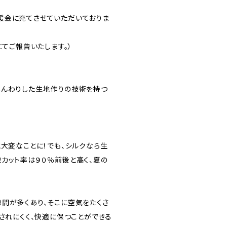
援金に充てさせていただいておりま
mにてご報告いたします。）
ふんわりした生地作りの技術を持つ
大変なことに！でも、シルクなら生
カット率は９０％前後と高く、夏の
間が多くあり、そこに空気をたくさ
されにくく、快適に保つことができる