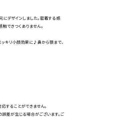
にデザインしました。密着する感
感触できつくありません。
スッキリ小顔効果に♪鼻から顎まで、
対応することができません。
の誤差が生じる場合がございます。ご