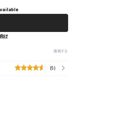
vailable
向け
通報する
(5)