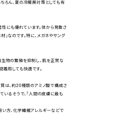
もちろん、夏の冷暖房対策としても有
放湿性にも優れています。体から発散さ
材」なのです。特に、メガネやサング
♪
微生物の繁殖を抑制し、肌を正常な
間着用しても快適です。
質は、約20種類のアミノ酸で構成さ
れているそうで、「人間の皮膚に最も
弱い方、化学繊維アレルギーなどで