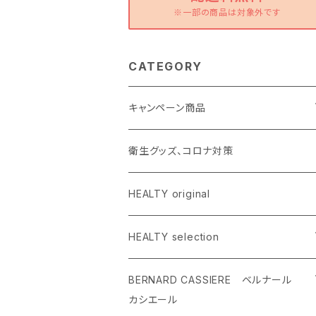
※一部の商品は対象外です
CATEGORY
キャンペーン商品
スキンケア
衛生グッズ、コロナ対策
ボディケア
HEALTY original
インナービューティー
HEALTY selection
スキンケア
BERNARD CASSIERE ベルナール
カシエール